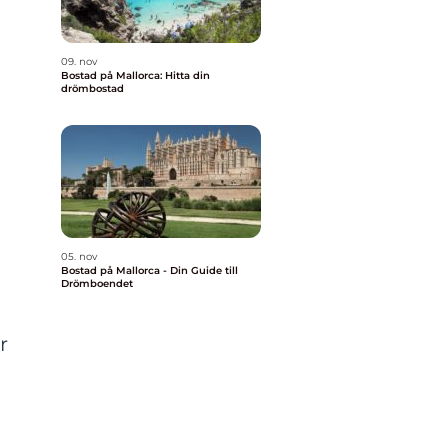
09. nov
Bostad på Mallorca: Hitta din
drömbostad
05. nov
Bostad på Mallorca - Din Guide till
Drömboendet
r