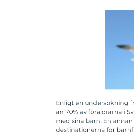
Enligt en undersökning fr
än 70% av föräldrarna i S
med sina barn. En annan 
destinationerna för barnf