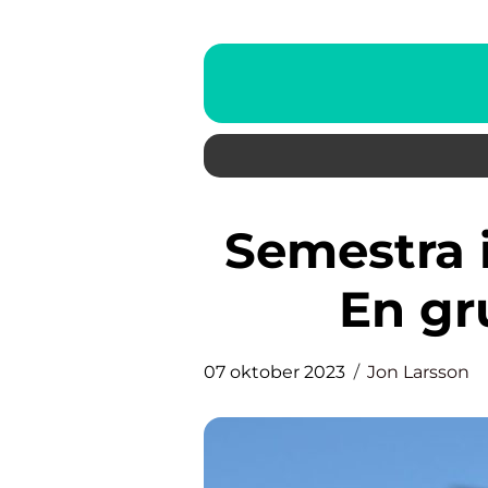
Semestra i Sverige med barn:
En gr
07 oktober 2023
Jon Larsson