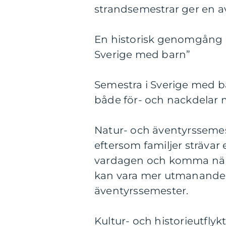
strandsemestrar ger en 
En historisk genomgång a
Sverige med barn”
Semestra i Sverige med b
både för- och nackdelar m
Natur- och äventyrssemes
eftersom familjer strävar 
vardagen och komma närm
kan vara mer utmanande a
äventyrssemester.
Kultur- och historieutflykt