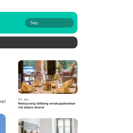
04. apr
nel
Restaurang tällberg smakupplevelser
vid siljans strand