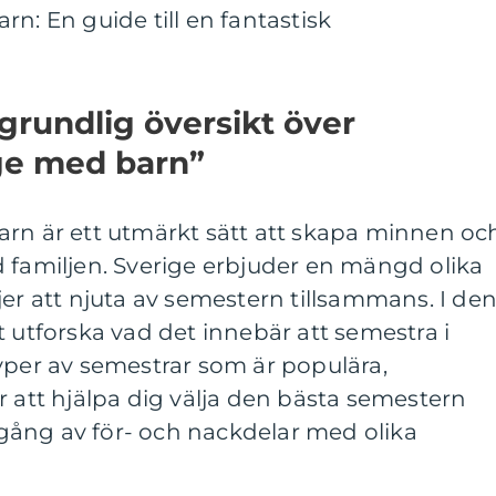
n: En guide till en fantastisk
grundlig översikt över
ige med barn”
arn är ett utmärkt sätt att skapa minnen oc
 familjen. Sverige erbjuder en mängd olika
jer att njuta av semestern tillsammans. I de
t utforska vad det innebär att semestra i
yper av semestrar som är populära,
r att hjälpa dig välja den bästa semestern
ång av för- och nackdelar med olika