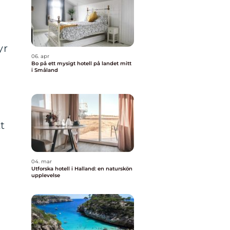
yr
06. apr
Bo på ett mysigt hotell på landet mitt
i Småland
t
04. mar
Utforska hotell i Halland: en naturskön
upplevelse