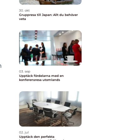
30. okt
Gruppresa till Japan: Allt du behöver
veta
h
03. sep
Upptäck fördelarna med en
konferensresa utomlands
n
02. jul
Upptäck den perfekta