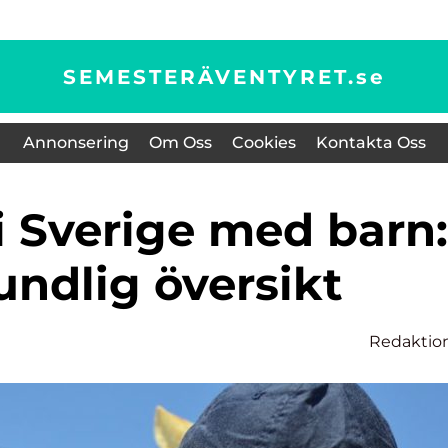
SEMESTERÄVENTYRET.
se
Annonsering
Om Oss
Cookies
Kontakta Oss
undlig översikt
Redaktio