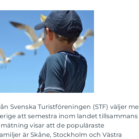
ån Svenska Turistföreningen (STF) väljer me
verige att semestra inom landet tillsammans
mätning visar att de populäraste
amiljer är Skåne, Stockholm och Västra