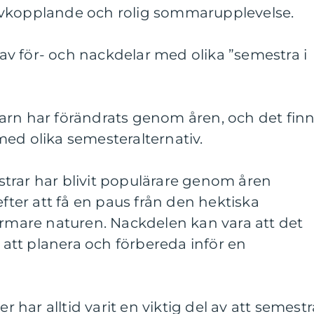
avkopplande och rolig sommarupplevelse.
v för- och nackdelar med olika ”semestra i
arn har förändrats genom åren, och det fin
ed olika semesteralternativ.
trar har blivit populärare genom åren
efter att få en paus från den hektiska
are naturen. Nackdelen kan vara att det
tt planera och förbereda inför en
er har alltid varit en viktig del av att semestr