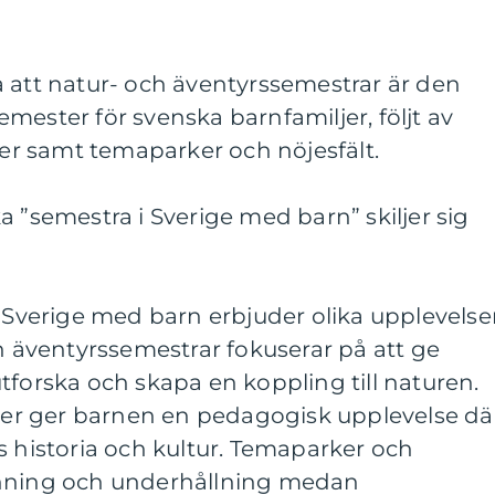
 att natur- och äventyrssemestrar är den
mester för svenska barnfamiljer, följt av
kter samt temaparker och nöjesfält.
a ”semestra i Sverige med barn” skiljer sig
i Sverige med barn erbjuder olika upplevelse
ch äventyrssemestrar fokuserar på att ge
tforska och skapa en koppling till naturen.
kter ger barnen en pedagogisk upplevelse dä
s historia och kultur. Temaparker och
änning och underhållning medan