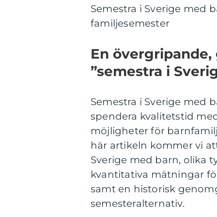
Semestra i Sverige med bar
familjesemester
En övergripande, 
”semestra i Sver
Semestra i Sverige med b
spendera kvalitetstid med
möjligheter för barnfamil
här artikeln kommer vi at
Sverige med barn, olika t
kvantitativa mätningar fö
samt en historisk genomg
semesteralternativ.