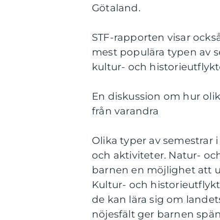
Götaland.
STF-rapporten visar också
mest populära typen av se
kultur- och historieutfly
En diskussion om hur olik
från varandra
Olika typer av semestrar 
och aktiviteter. Natur- o
barnen en möjlighet att u
Kultur- och historieutfly
de kan lära sig om landet
nöjesfält ger barnen sp