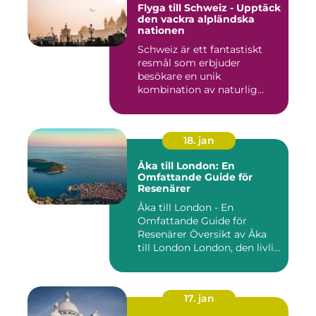
Flyga till Schweiz - Upptäck
den vackra alpländska
nationen
Schweiz är ett fantastiskt
resmål som erbjuder
besökare en unik
kombination av naturlig
skönhet, his...
18. jan
Åka till London: En
Omfattande Guide för
Resenärer
Åka till London - En
Omfattande Guide för
Resenärer Översikt av Åka
till London London, den livli...
17. jan