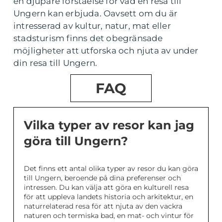
en djupare förståelse för vad en resa till
Ungern kan erbjuda. Oavsett om du är
intresserad av kultur, natur, mat eller
stadsturism finns det obegränsade
möjligheter att utforska och njuta av under
din resa till Ungern.
FAQ
Vilka typer av resor kan jag
göra till Ungern?
Det finns ett antal olika typer av resor du kan göra
till Ungern, beroende på dina preferenser och
intressen. Du kan välja att göra en kulturell resa
för att uppleva landets historia och arkitektur, en
naturrelaterad resa för att njuta av den vackra
naturen och termiska bad, en mat- och vintur för