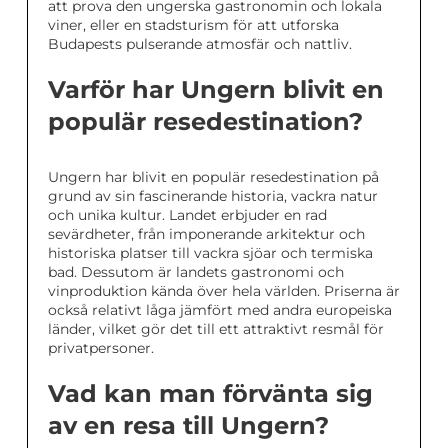
att prova den ungerska gastronomin och lokala
viner, eller en stadsturism för att utforska
Budapests pulserande atmosfär och nattliv.
Varför har Ungern blivit en
populär resedestination?
Ungern har blivit en populär resedestination på
grund av sin fascinerande historia, vackra natur
och unika kultur. Landet erbjuder en rad
sevärdheter, från imponerande arkitektur och
historiska platser till vackra sjöar och termiska
bad. Dessutom är landets gastronomi och
vinproduktion kända över hela världen. Priserna är
också relativt låga jämfört med andra europeiska
länder, vilket gör det till ett attraktivt resmål för
privatpersoner.
Vad kan man förvänta sig
av en resa till Ungern?