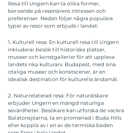
Resa till Ungern kan ta olika former,
beroende på resenärens intressen och
preferenser. Nedan följer några populära
typer av resor som erbjuds i landet:
1. Kulturell resa: En kulturell resa till Ungern
inkluderar besök till historiska platser,
museer och konstgallerier för att uppleva
landets rika kulturarv. Budapest, med sina
otaliga museer och konstscener, är en
idealisk destination för kulturella ändamål.
2. Naturrelaterad resa: För naturälskare
erbjuder Ungern en mängd naturliga
sevärdheter. Besökare kan utforska de vackra
Balatonsjöarna, ta en promenad i Buda Hills
eller koppla av i en av de termiska baden
som finns i hela landet.