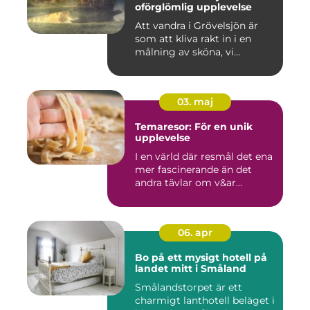
oförglömlig upplevelse
Att vandra i Grövelsjön är
som att kliva rakt in i en
målning av sköna, vi...
03. maj
Temaresor: För en unik
upplevelse
I en värld där resmål det ena
mer fascinerande än det
andra tävlar om v&ar...
06. apr
Bo på ett mysigt hotell på
landet mitt i Småland
Smålandstorpet är ett
charmigt lanthotell beläget i