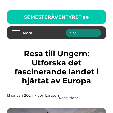
SEMESTERÄVENTYRET.
se
Menu
Resa till Ungern:
Utforska det
fascinerande landet i
hjärtat av Europa
13 januari 2024
Jon Larsson
Redaktionel