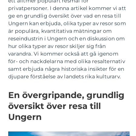
ett alltmer populärt resmål för
privatpersoner. I denna artikel kommer vi att
ge en grundlig översikt över vad en resa till
Ungern kan erbjuda, olika typer av resor som
är populära, kvantitativa mätningar om
reseindustrin i Ungern och en diskussion om
hur olika typer av resor skiljer sig från
varandra. Vi kommer också att gå igenom
för- och nackdelarna med olika resalternativ
samt erbjuda några historiska insikter för en
djupare förståelse av landets rika kulturarv.
En övergripande, grundlig
översikt över resa till
Ungern