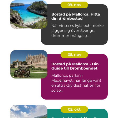
09. nov
Bostad på Mallorca: Hitta
din drömbostad
När vinterns kyla och mörker
lägger sig över Sverige,
drömmer många o...
05. nov
Bostad på Mallorca - Din
Guide till Drömboendet
Mallorca, pärlan i
Medelhavet, har länge varit
en attraktiv destination för
solsö...
02. okt