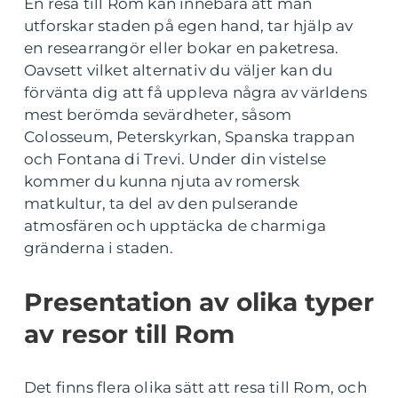
En resa till Rom kan innebära att man
utforskar staden på egen hand, tar hjälp av
en researrangör eller bokar en paketresa.
Oavsett vilket alternativ du väljer kan du
förvänta dig att få uppleva några av världens
mest berömda sevärdheter, såsom
Colosseum, Peterskyrkan, Spanska trappan
och Fontana di Trevi. Under din vistelse
kommer du kunna njuta av romersk
matkultur, ta del av den pulserande
atmosfären och upptäcka de charmiga
gränderna i staden.
Presentation av olika typer
av resor till Rom
Det finns flera olika sätt att resa till Rom, och