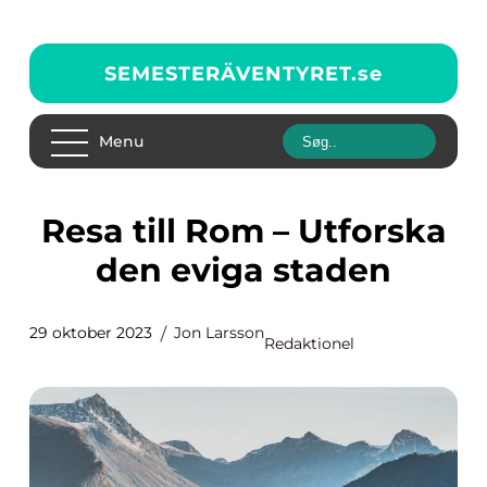
SEMESTERÄVENTYRET.
se
Menu
Resa till Rom – Utforska
den eviga staden
29 oktober 2023
Jon Larsson
Redaktionel