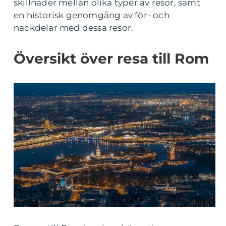
skillnader mellan olika typer av resor, samt
en historisk genomgång av för- och
nackdelar med dessa resor.
Översikt över resa till Rom