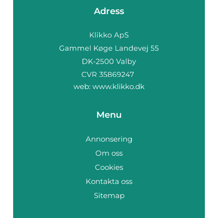
Adress
web:
www.klikko.dk
Menu
Annonsering
Om oss
Cookies
Kontakta oss
Sitemap