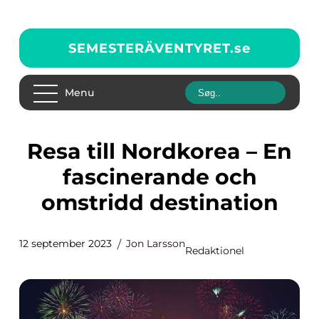
SEMESTERÄVENTYRET.
se
Menu
Resa till Nordkorea – En
fascinerande och
omstridd destination
12 september 2023
Jon Larsson
Redaktionel