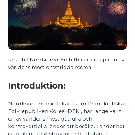
Resa till Nordkorea: En tillbakablick på en av
världens mest omstridda resmål
Introduktion:
Nordkorea, officiellt känt som Demokratiska
Folkrepubliken Korea (DFK), har länge varit
en av världens mest gåtfulla och
kontroversiella länder att besöka. Landet har
en unik politisk struktur och ett stängt