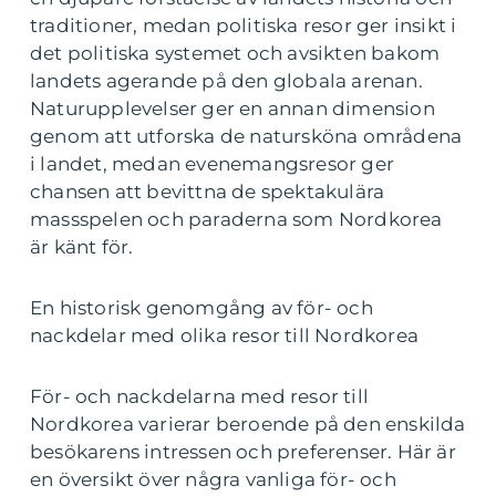
traditioner, medan politiska resor ger insikt i
det politiska systemet och avsikten bakom
landets agerande på den globala arenan.
Naturupplevelser ger en annan dimension
genom att utforska de natursköna områdena
i landet, medan evenemangsresor ger
chansen att bevittna de spektakulära
massspelen och paraderna som Nordkorea
är känt för.
En historisk genomgång av för- och
nackdelar med olika resor till Nordkorea
För- och nackdelarna med resor till
Nordkorea varierar beroende på den enskilda
besökarens intressen och preferenser. Här är
en översikt över några vanliga för- och