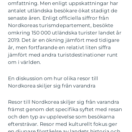
omfattning. Men enligt uppskattningar har
antalet utländska besökare ökat stadigt de
senaste åren. Enligt officiella siffror från
Nordkoreas turismdepartement, besökte
omkring 150 000 utländska turister landet år
2019. Det är en ökning jämfört med tidigare
år, men fortfarande en relativt liten siffra
jämfört med andra turistdestinationer runt
om i världen.
En diskussion om hur olika resor till
Nordkorea skiljer sig från varandra
Resor till Nordkorea skiljer sig från varandra
främst genom det specifika syftet med resan
och den typ av upplevelse som besökarna
eftersträvar. Resor med kulturellt fokus ger
en djupare förståelse av landets historia och