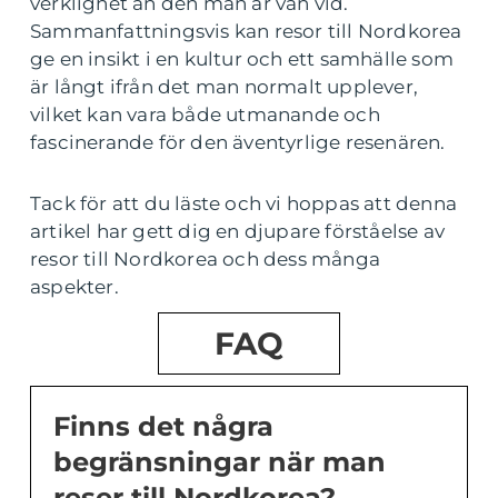
verklighet än den man är van vid.
Sammanfattningsvis kan resor till Nordkorea
ge en insikt i en kultur och ett samhälle som
är långt ifrån det man normalt upplever,
vilket kan vara både utmanande och
fascinerande för den äventyrlige resenären.
Tack för att du läste och vi hoppas att denna
artikel har gett dig en djupare förståelse av
resor till Nordkorea och dess många
aspekter.
FAQ
Finns det några
begränsningar när man
reser till Nordkorea?