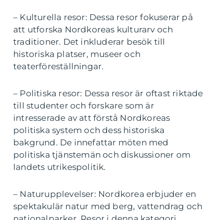
– Kulturella resor: Dessa resor fokuserar på
att utforska Nordkoreas kulturarv och
traditioner. Det inkluderar besök till
historiska platser, museer och
teaterföreställningar.
– Politiska resor: Dessa resor är oftast riktade
till studenter och forskare som är
intresserade av att förstå Nordkoreas
politiska system och dess historiska
bakgrund. De innefattar möten med
politiska tjänstemän och diskussioner om
landets utrikespolitik.
– Naturupplevelser: Nordkorea erbjuder en
spektakulär natur med berg, vattendrag och
nationalparker. Resor i denna kategori