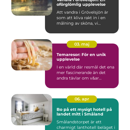
oförglömlig upplevelse
Att vandra i Grövelsjön är
som att kliva rakt in i en
målning av sköna, vi...
03. maj
Temaresor: För en unik
upplevelse
I en värld där resmål det ena
mer fascinerande än det
andra tävlar om v&ar...
06. apr
Bo på ett mysigt hotell på
landet mitt i Småland
Smålandstorpet är ett
charmigt lanthotell beläget i