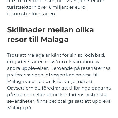
till stor del på turism, och 2019 genererade
turistsektorn över 6 miljarder euro i
inkomster för staden.
Skillnader mellan olika
resor till Malaga
Trots att Malaga är känt för sin sol och bad,
erbjuder staden också en rik variation av
andra upplevelser. Beroende på resenärernas
preferenser och intressen kan en resa till
Malaga vara helt unik för varje individ.
Oavsett om du föredrar att tillbringa dagarna
på stranden eller utforska stadens historiska
sevärdheter, finns det otaliga sätt att uppleva
Malaga på.