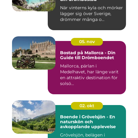
När vinterns kyla och mörker
lägger sig över Sverige,
drömmer många o...
05. nov
Bostad på Mallorca - Din
Guide till Drömboendet
Mallorca, pärlan i
Medelhavet, har länge varit
en attraktiv destination för
solsö...
02. okt
Boende i Grövelsjön - En
naturskön och
avkopplande upplevelse
Grövelsjön, belägen i