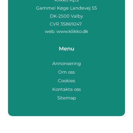
web:
www.klikko.dk
Menu
Annonsering
Om oss
Cookies
Kontakta oss
Sitemap