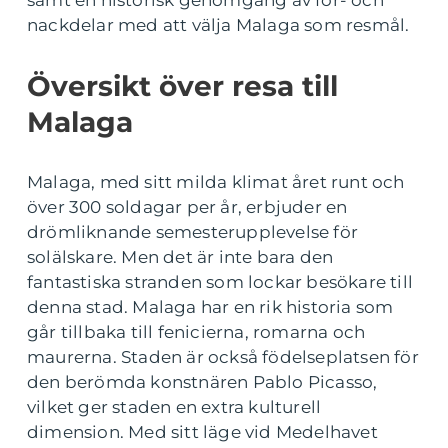
samt en historisk genomgång av för- och
nackdelar med att välja Malaga som resmål.
Översikt över resa till
Malaga
Malaga, med sitt milda klimat året runt och
över 300 soldagar per år, erbjuder en
drömliknande semesterupplevelse för
solälskare. Men det är inte bara den
fantastiska stranden som lockar besökare till
denna stad. Malaga har en rik historia som
går tillbaka till fenicierna, romarna och
maurerna. Staden är också födelseplatsen för
den berömda konstnären Pablo Picasso,
vilket ger staden en extra kulturell
dimension. Med sitt läge vid Medelhavet