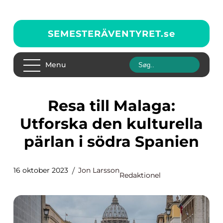
SEMESTERÄVENTYRET.
se
Menu
Resa till Malaga:
Utforska den kulturella
pärlan i södra Spanien
16 oktober 2023
Jon Larsson
Redaktionel