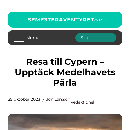
SEMESTERÄVENTYRET.
se
Menu
Resa till Cypern –
Upptäck Medelhavets
Pärla
25 oktober 2023
Jon Larsson
Redaktionel