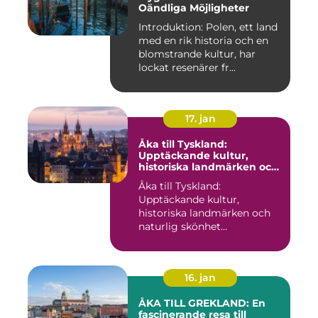
Oändliga Möjligheter
Introduktion: Polen, ett land
med en rik historia och en
blomstrande kultur, har
lockat resenärer fr...
17. jan
Åka till Tyskland:
Upptäckande kultur,
historiska landmärken och
naturlig skönhet
Åka till Tyskland:
Upptäckande kultur,
historiska landmärken och
naturlig skönhet
Introduktion: När...
16. jan
ÅKA TILL GREKLAND: En
fascinerande resa till