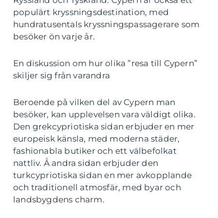
Ryssland och Tyskland. Cypern är också ett
populärt kryssningsdestination, med
hundratusentals kryssningspassagerare som
besöker ön varje år.
En diskussion om hur olika ”resa till Cypern”
skiljer sig från varandra
Beroende på vilken del av Cypern man
besöker, kan upplevelsen vara väldigt olika.
Den grekcypriotiska sidan erbjuder en mer
europeisk känsla, med moderna städer,
fashionabla butiker och ett välbefolkat
nattliv. Å andra sidan erbjuder den
turkcypriotiska sidan en mer avkopplande
och traditionell atmosfär, med byar och
landsbygdens charm.