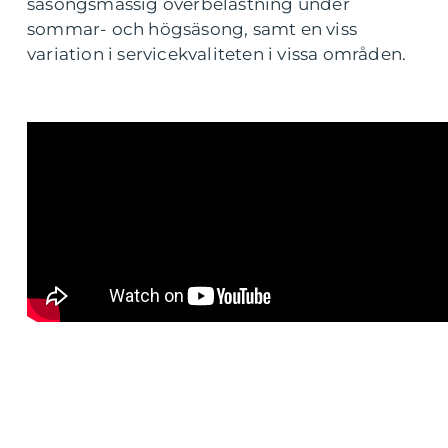
säsongsmässig överbelastning under
sommar- och högsäsong, samt en viss
variation i servicekvaliteten i vissa områden.