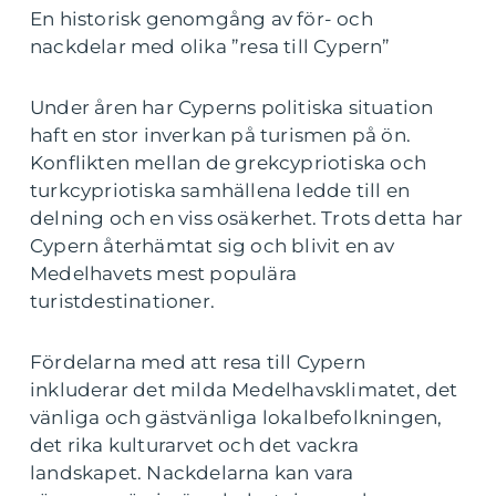
En historisk genomgång av för- och
nackdelar med olika ”resa till Cypern”
Under åren har Cyperns politiska situation
haft en stor inverkan på turismen på ön.
Konflikten mellan de grekcypriotiska och
turkcypriotiska samhällena ledde till en
delning och en viss osäkerhet. Trots detta har
Cypern återhämtat sig och blivit en av
Medelhavets mest populära
turistdestinationer.
Fördelarna med att resa till Cypern
inkluderar det milda Medelhavsklimatet, det
vänliga och gästvänliga lokalbefolkningen,
det rika kulturarvet och det vackra
landskapet. Nackdelarna kan vara