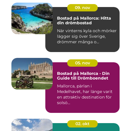
09. nov
Bostad på Mallorca: Hitta
din drömbostad
När vinterns kyla och mörker
lägger sig över Sverige,
drömmer många o...
05. nov
Bostad på Mallorca - Din
Guide till Drömboendet
Mallorca, pärlan i
Medelhavet, har länge varit
en attraktiv destination för
solsö...
02. okt