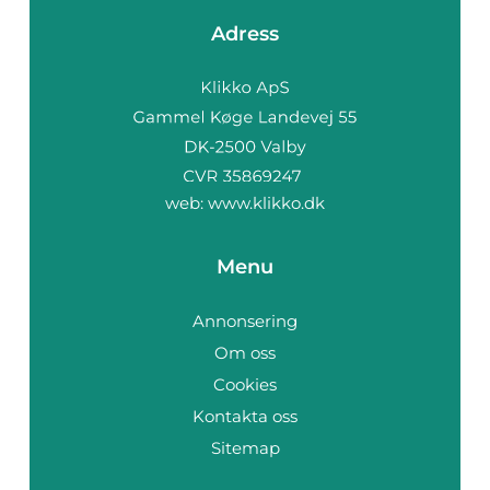
Adress
web:
www.klikko.dk
Menu
Annonsering
Om oss
Cookies
Kontakta oss
Sitemap