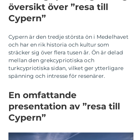
översikt över ”resa till
Cypern”
Cypern är den tredje största ön i Medelhavet
och har en rik historia och kultur som
sträcker sig över flera tusen år. Ön är delad
mellan den grekcypriotiska och
turkcypriotiska sidan, vilket ger ytterligare
spänning och intresse för resenärer.
En omfattande
presentation av ”resa till
Cypern”