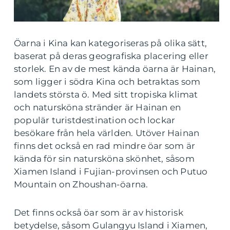
Öarna i Kina kan kategoriseras på olika sätt,
baserat på deras geografiska placering eller
storlek. En av de mest kända öarna är Hainan,
som ligger i södra Kina och betraktas som
landets största ö. Med sitt tropiska klimat
och natursköna stränder är Hainan en
populär turistdestination och lockar
besökare från hela världen. Utöver Hainan
finns det också en rad mindre öar som är
kända för sin natursköna skönhet, såsom
Xiamen Island i Fujian-provinsen och Putuo
Mountain on Zhoushan-öarna.
Det finns också öar som är av historisk
betydelse, såsom Gulangyu Island i Xiamen,