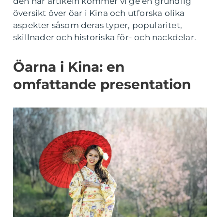
den här artikeln kommer vi ge en grundlig
översikt över öar i Kina och utforska olika
aspekter såsom deras typer, popularitet,
skillnader och historiska för- och nackdelar.
Öarna i Kina: en
omfattande presentation