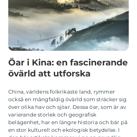
Öar i Kina: en fascinerande
övärld att utforska
China, världens folkrikaste land, rymmer
också en mångfaldig övärld som sträcker sig
över olika hav och sjöar. Dessa öar, som är av
varierande storlek och geografisk
belägenhet, har en längre historia och bär på
en stor kulturell och ekologisk betydelse. I