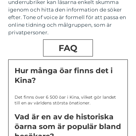
underrubriker kan läsarna enkelt skumma
igenom och hitta den information de söker
efter. Tone of voice är formell för att passa en
online tidning och målgruppen, som är
privatpersoner.
FAQ
Hur många öar finns det i
Kina?
Det finns över 6 500 öar i Kina, vilket gör landet
till en av världens största önationer.
Vad är en av de historiska
öarna som är populär bland