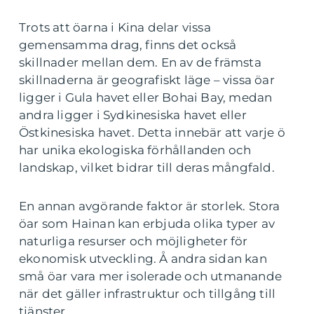
Trots att öarna i Kina delar vissa
gemensamma drag, finns det också
skillnader mellan dem. En av de främsta
skillnaderna är geografiskt läge – vissa öar
ligger i Gula havet eller Bohai Bay, medan
andra ligger i Sydkinesiska havet eller
Östkinesiska havet. Detta innebär att varje ö
har unika ekologiska förhållanden och
landskap, vilket bidrar till deras mångfald.
En annan avgörande faktor är storlek. Stora
öar som Hainan kan erbjuda olika typer av
naturliga resurser och möjligheter för
ekonomisk utveckling. Å andra sidan kan
små öar vara mer isolerade och utmanande
när det gäller infrastruktur och tillgång till
tjänster.