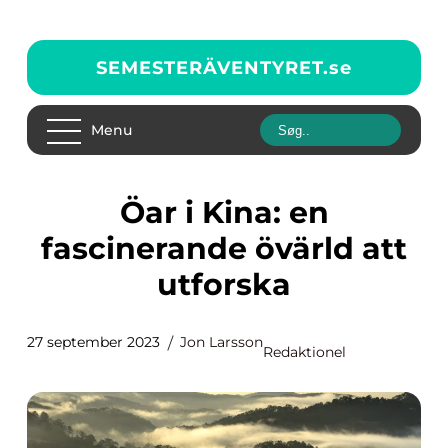
SEMESTERÄVENTYRET.
se
Menu
Öar i Kina: en
fascinerande övärld att
utforska
27 september 2023
Jon Larsson
Redaktionel