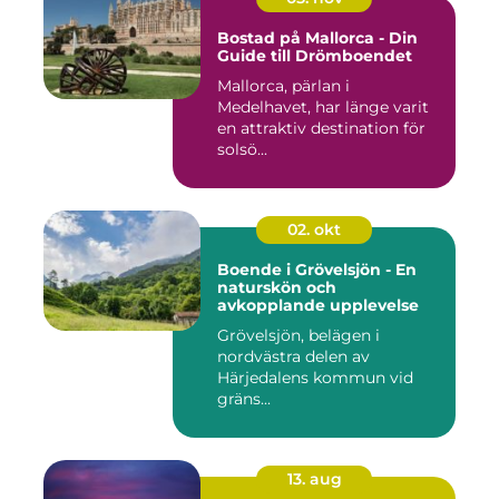
Bostad på Mallorca - Din
Guide till Drömboendet
Mallorca, pärlan i
Medelhavet, har länge varit
en attraktiv destination för
solsö...
02. okt
Boende i Grövelsjön - En
naturskön och
avkopplande upplevelse
Grövelsjön, belägen i
nordvästra delen av
Härjedalens kommun vid
gräns...
13. aug