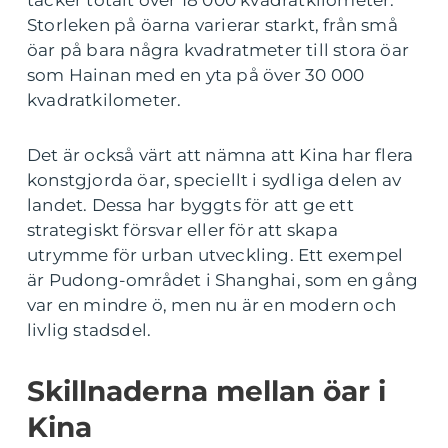
täcker totalt över 18 000 kvadratkilometer.
Storleken på öarna varierar starkt, från små
öar på bara några kvadratmeter till stora öar
som Hainan med en yta på över 30 000
kvadratkilometer.
Det är också värt att nämna att Kina har flera
konstgjorda öar, speciellt i sydliga delen av
landet. Dessa har byggts för att ge ett
strategiskt försvar eller för att skapa
utrymme för urban utveckling. Ett exempel
är Pudong-området i Shanghai, som en gång
var en mindre ö, men nu är en modern och
livlig stadsdel.
Skillnaderna mellan öar i
Kina