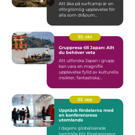
Att åka på surfcamp är en
oförglömlig upplevelse för
alla som dr&oum...
30. okt
Gruppresa till Japan: Allt
du behöver veta
Att utforska Japan i grupp
kan vara en magnifik
upplevelse fylld av kulturella
insikter, fantastiska...
03. sep
Upptäck fördelarna med
en konferensresa
utomlands
I dagens globaliserade
samhälle blir företagsresor,