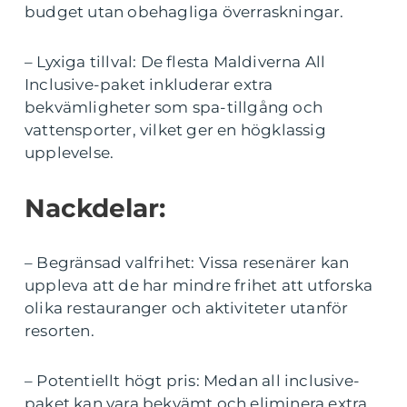
budget utan obehagliga överraskningar.
– Lyxiga tillval: De flesta Maldiverna All
Inclusive-paket inkluderar extra
bekvämligheter som spa-tillgång och
vattensporter, vilket ger en högklassig
upplevelse.
Nackdelar:
– Begränsad valfrihet: Vissa resenärer kan
uppleva att de har mindre frihet att utforska
olika restauranger och aktiviteter utanför
resorten.
– Potentiellt högt pris: Medan all inclusive-
paket kan vara bekvämt och eliminera extra