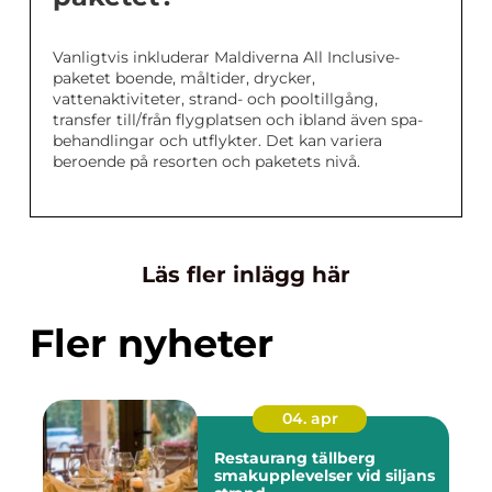
Vanligtvis inkluderar Maldiverna All Inclusive-
paketet boende, måltider, drycker,
vattenaktiviteter, strand- och pooltillgång,
transfer till/från flygplatsen och ibland även spa-
behandlingar och utflykter. Det kan variera
beroende på resorten och paketets nivå.
Läs fler inlägg här
Fler nyheter
04. apr
Restaurang tällberg
smakupplevelser vid siljans