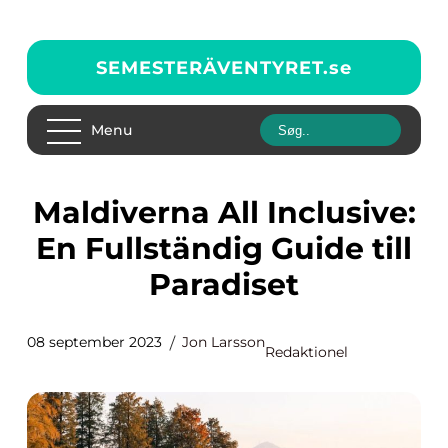
SEMESTERÄVENTYRET.
se
Menu
Maldiverna All Inclusive:
En Fullständig Guide till
Paradiset
08 september 2023
Jon Larsson
Redaktionel