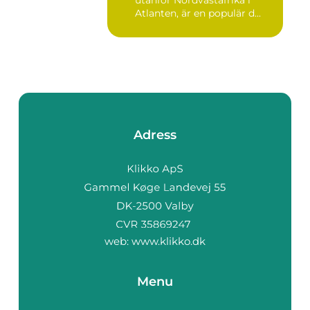
Atlanten, är en populär d...
Adress
web:
www.klikko.dk
Menu