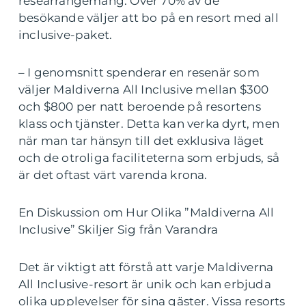
researrangemang. Över 70% av de
besökande väljer att bo på en resort med all
inclusive-paket.
– I genomsnitt spenderar en resenär som
väljer Maldiverna All Inclusive mellan $300
och $800 per natt beroende på resortens
klass och tjänster. Detta kan verka dyrt, men
när man tar hänsyn till det exklusiva läget
och de otroliga faciliteterna som erbjuds, så
är det oftast värt varenda krona.
En Diskussion om Hur Olika ”Maldiverna All
Inclusive” Skiljer Sig från Varandra
Det är viktigt att förstå att varje Maldiverna
All Inclusive-resort är unik och kan erbjuda
olika upplevelser för sina gäster. Vissa resorts