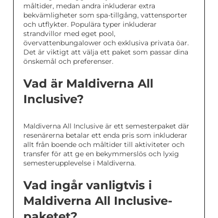
måltider, medan andra inkluderar extra
bekvämligheter som spa-tillgång, vattensporter
och utflykter. Populära typer inkluderar
strandvillor med eget pool,
övervattenbungalower och exklusiva privata öar.
Det är viktigt att välja ett paket som passar dina
önskemål och preferenser.
Vad är Maldiverna All
Inclusive?
Maldiverna All Inclusive är ett semesterpaket där
resenärerna betalar ett enda pris som inkluderar
allt från boende och måltider till aktiviteter och
transfer för att ge en bekymmerslös och lyxig
semesterupplevelse i Maldiverna.
Vad ingår vanligtvis i
Maldiverna All Inclusive-
paketet?