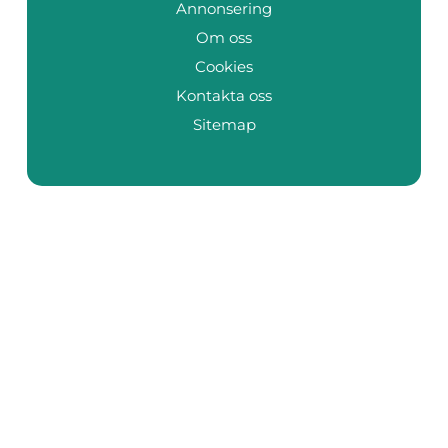
Annonsering
Om oss
Cookies
Kontakta oss
Sitemap