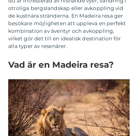
du är intresserad av hisnande vyer, vandring i
otroliga bergslandskap eller avkoppling vid
de kustnära stränderna. En Madeira resa ger
besökare möjligheten att uppleva en perfekt
kombination av äventyr och avkoppling,
vilket gör det till en idealisk destination för
alla typer av resenärer.
Vad är en Madeira resa?