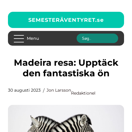
SEMESTERÄVENTYRET.
se
Menu
Madeira resa: Upptäck
den fantastiska ön
30 augusti 2023
Jon Larsson
Redaktionel