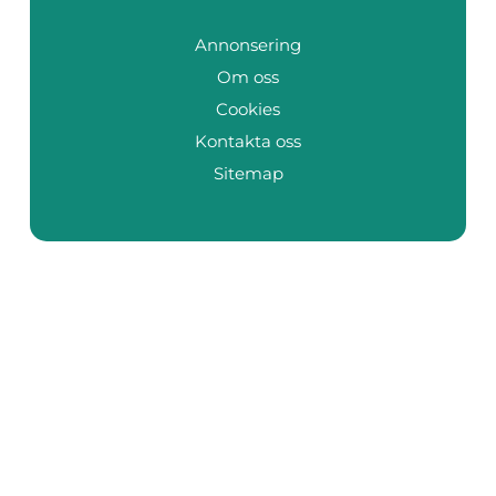
Annonsering
Om oss
Cookies
Kontakta oss
Sitemap