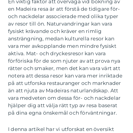
En viktig faktor att överväga vid bokning av
en Madeira resa är att förstå de tidigare för-
och nackdelar associerade med olika typer
av resor till ön. Naturvandringar kan vara
fysiskt krävande och kräver en rimlig
ansträngning, medan kulturella resor kan
vara mer avkopplande men mindre fysiskt
aktiva. Mat- och dryckesresor kan vara
förföriska för de som njuter av att prova nya
rätter och smaker, men det kan vara värt att
notera att dessa resor kan vara mer inriktade
på att utforska restauranger och marknader
än att njuta av Madeiras naturlandskap. Att
vara medveten om dessa för- och nackdelar
hjälper dig att välja rätt typ av resa baserat
på dina egna önskemål och förväntningar.
I denna artikel har vi utforskat en översikt