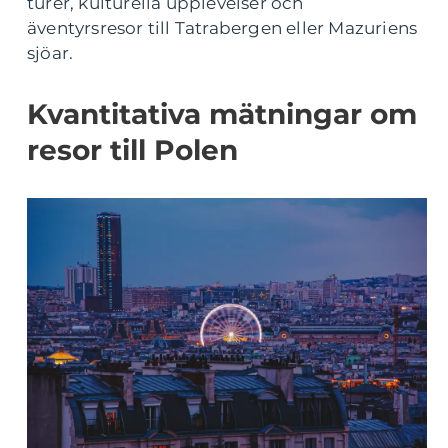
turer, kulturella upplevelser och
äventyrsresor till Tatrabergen eller Mazuriens
sjöar.
Kvantitativa mätningar om
resor till Polen