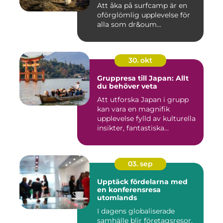
Att åka på surfcamp är en
oförglömlig upplevelse för
alla som dr&oum...
30. okt
Gruppresa till Japan: Allt
du behöver veta
Att utforska Japan i grupp
kan vara en magnifik
upplevelse fylld av kulturella
insikter, fantastiska...
03. sep
Upptäck fördelarna med
en konferensresa
utomlands
I dagens globaliserade
samhälle blir företagsresor,