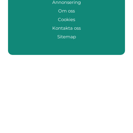
Annonsering
Om oss
Cookies
Kontakta oss
Sitemap