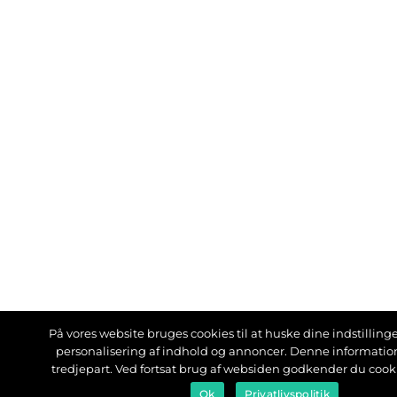
På vores website bruges cookies til at huske dine indstillinger
personalisering af indhold og annoncer. Denne informati
tredjepart. Ved fortsat brug af websiden godkender du cook
Ok
Privatlivspolitik