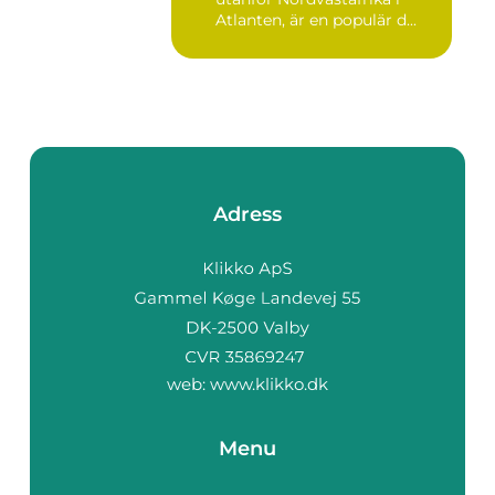
Atlanten, är en populär d...
Adress
web:
www.klikko.dk
Menu