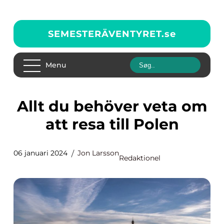
SEMESTERÄVENTYRET.
se
Menu
Allt du behöver veta om
att resa till Polen
06 januari 2024
Jon Larsson
Redaktionel