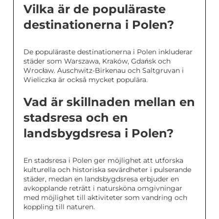
Vilka är de populäraste
destinationerna i Polen?
De populäraste destinationerna i Polen inkluderar
städer som Warszawa, Kraków, Gdańsk och
Wrocław. Auschwitz-Birkenau och Saltgruvan i
Wieliczka är också mycket populära.
Vad är skillnaden mellan en
stadsresa och en
landsbygdsresa i Polen?
En stadsresa i Polen ger möjlighet att utforska
kulturella och historiska sevärdheter i pulserande
städer, medan en landsbygdsresa erbjuder en
avkopplande reträtt i natursköna omgivningar
med möjlighet till aktiviteter som vandring och
koppling till naturen.