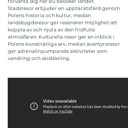
förvänta dig när du besöker landet.
Stadsresor erbjuder en upptäcktsfärd genom
Polens historia och kultur, medan
landsbygdsresor ger resenärer möjlighet att
koppla av och njuta av den fridfulla
atmosfären. Kulturella resor ger en inblick i
Polens konstnärliga arv, medan äventyrsresor
ger adrenalinpumpande aktiviteter som
vandring och skidåkning.