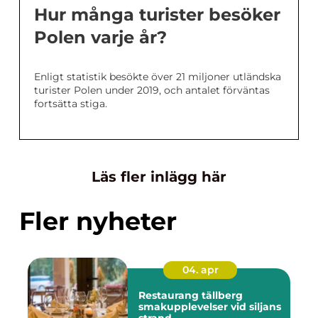
Hur många turister besöker
Polen varje år?
Enligt statistik besökte över 21 miljoner utländska
turister Polen under 2019, och antalet förväntas
fortsätta stiga.
Läs fler inlägg här
Fler nyheter
04. apr
Restaurang tällberg
smakupplevelser vid siljans
strand