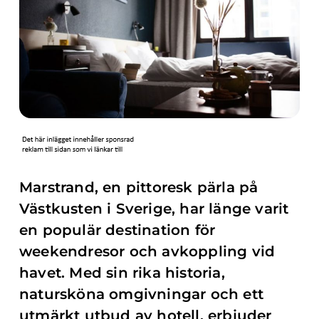
Marstrand, en pittoresk pärla på
Västkusten i Sverige, har länge varit
en populär destination för
weekendresor och avkoppling vid
havet. Med sin rika historia,
natursköna omgivningar och ett
utmärkt utbud av hotell, erbjuder