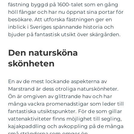
fästning byggd på 1600-talet som en gång
höll fångar och har nu öppnat sina portar för
besökare. Att utforska fästningen ger en
inblick i Sveriges spännande historia och
bjuder på fantastisk utsikt över skärgården.
Den natursköna
skönheten
En av de mest lockande aspekterna av
Marstrand är dess otroliga naturskönheter.
Ön är omgiven av glittrande hav och har
många vackra promenadstigar som leder till
fantastiska utsiktspunkter. För de som gillar
vattenaktiviteter finns möjlighet till segling,
kajakpaddling och avkoppling på de många
små stränderna som omger ön.