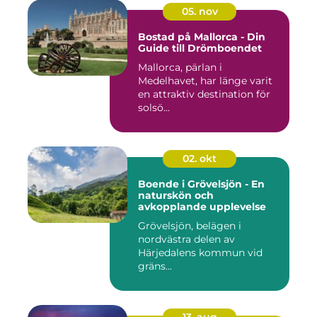
05. nov
Bostad på Mallorca - Din
Guide till Drömboendet
Mallorca, pärlan i
Medelhavet, har länge varit
en attraktiv destination för
solsö...
02. okt
Boende i Grövelsjön - En
naturskön och
avkopplande upplevelse
Grövelsjön, belägen i
nordvästra delen av
Härjedalens kommun vid
gräns...