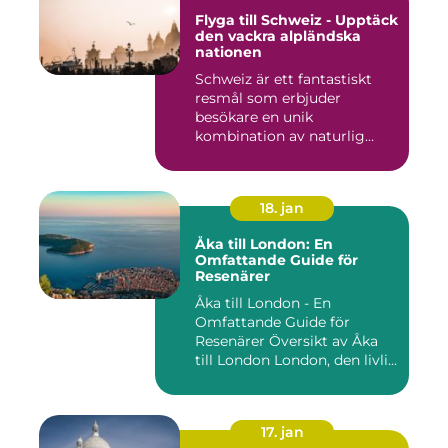
Flyga till Schweiz - Upptäck
den vackra alpländska
nationen
Schweiz är ett fantastiskt
resmål som erbjuder
besökare en unik
kombination av naturlig
skönhet, his...
18. jan
Åka till London: En
Omfattande Guide för
Resenärer
Åka till London - En
Omfattande Guide för
Resenärer Översikt av Åka
till London London, den livli...
17. jan