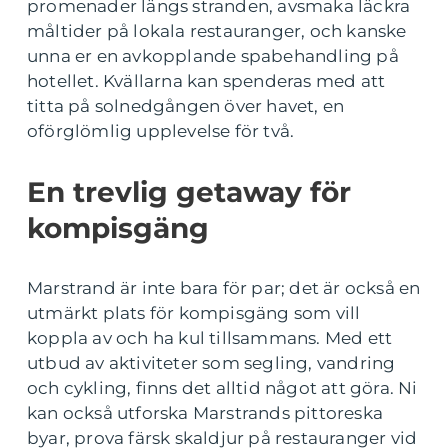
promenader längs stranden, avsmaka läckra
måltider på lokala restauranger, och kanske
unna er en avkopplande spabehandling på
hotellet. Kvällarna kan spenderas med att
titta på solnedgången över havet, en
oförglömlig upplevelse för två.
En trevlig getaway för
kompisgäng
Marstrand är inte bara för par; det är också en
utmärkt plats för kompisgäng som vill
koppla av och ha kul tillsammans. Med ett
utbud av aktiviteter som segling, vandring
och cykling, finns det alltid något att göra. Ni
kan också utforska Marstrands pittoreska
byar, prova färsk skaldjur på restauranger vid