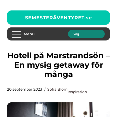
SEMESTERÄVENTYRET.
se
Menu
Hotell på Marstrandsön –
En mysig getaway för
många
20 september 2023
Sofia Blom
Inspiration